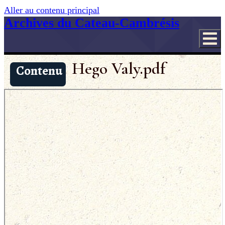
Aller au contenu principal
Archives du Cateau-Cambrésis
Hego Valy.pdf
Contenu