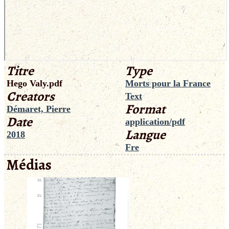
Titre
Type
Hego Valy.pdf
Morts pour la France
Creators
Text
Format
Démaret, Pierre
Date
application/pdf
Langue
2018
Fre
Médias