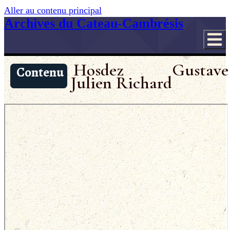
Aller au contenu principal
Archives du Cateau-Cambrésis
Hosdez Gustave
Contenu
Julien Richard