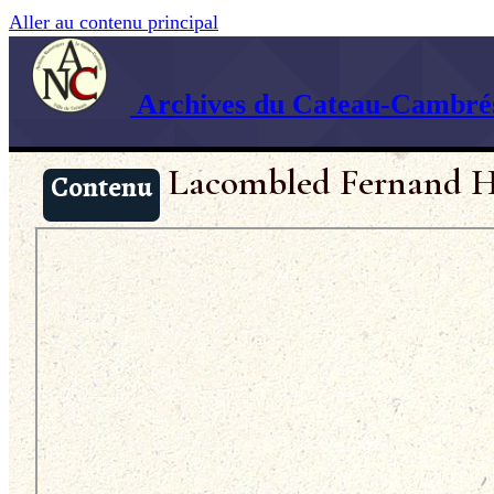
Aller au contenu principal
Archives du Cateau-Cambrés
Lacombled Fernand H
Contenu