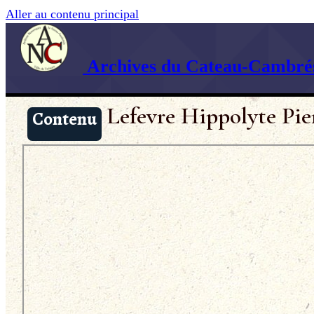
Aller au contenu principal
Archives du Cateau-Cambrés
Lefevre Hippolyte Pie
Contenu