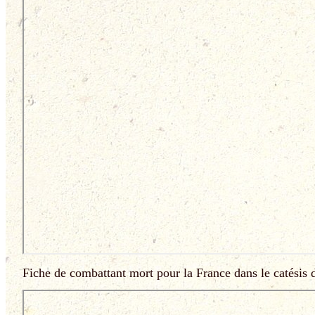
Fiche de combattant mort pour la France dans le catésis