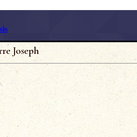
is
rre Joseph