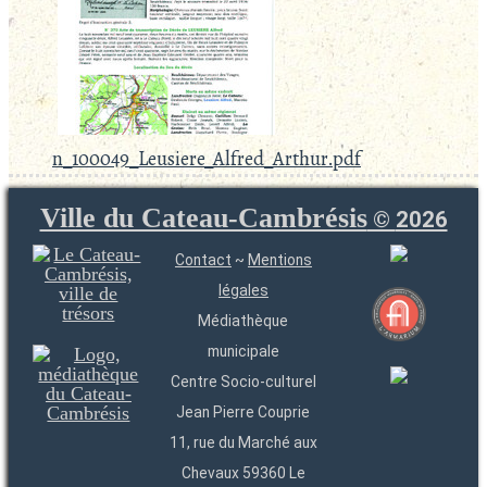
n_100049_Leusiere_Alfred_Arthur.pdf
Ville du Cateau-Cambrésis
©
2026
Contact
~
Mentions
légales
Médiathèque
municipale
Centre Socio-culturel
Jean Pierre Couprie
11, rue du Marché aux
Chevaux 59360 Le