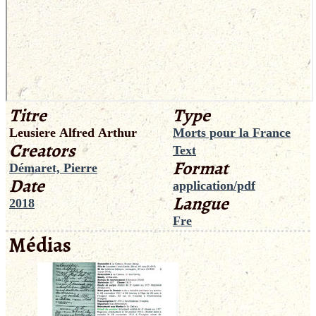
Titre
Type
Leusiere Alfred Arthur
Morts pour la France
Creators
Text
Format
Démaret, Pierre
Date
application/pdf
Langue
2018
Fre
Médias