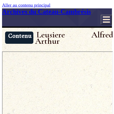
Aller au contenu principal
Archives du Cateau-Cambrésis
Leusiere Alfred
Contenu
Arthur