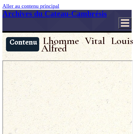
Aller au contenu principal
Archives du Cateau-Cambrésis
Lhomme Vital Louis
Contenu
Alfred