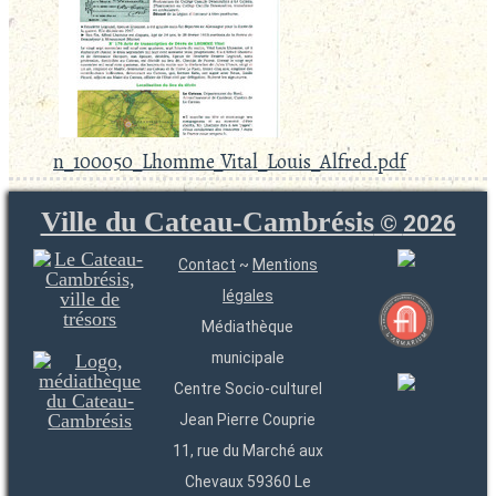
n_100050_Lhomme_Vital_Louis_Alfred.pdf
Ville du Cateau-Cambrésis
©
2026
Contact
~
Mentions
légales
Médiathèque
municipale
Centre Socio-culturel
Jean Pierre Couprie
11, rue du Marché aux
Chevaux 59360 Le