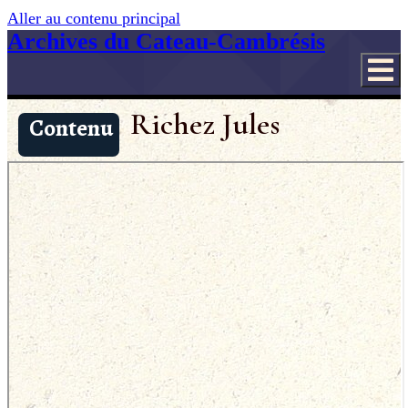
Aller au contenu principal
Archives du Cateau-Cambrésis
Richez Jules
Contenu