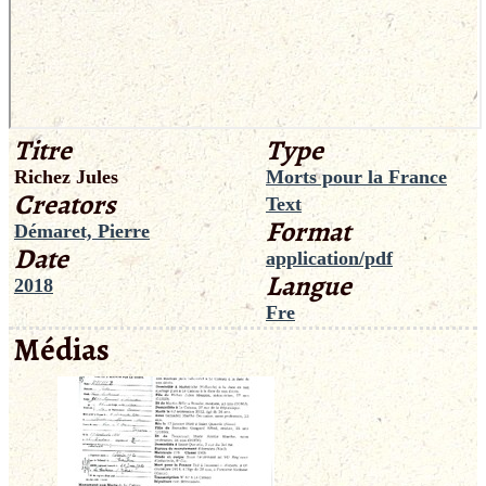
Titre
Type
Richez Jules
Morts pour la France
Creators
Text
Format
Démaret, Pierre
Date
application/pdf
Langue
2018
Fre
Médias