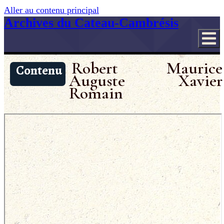
Aller au contenu principal
Archives du Cateau-Cambrésis
Robert Maurice
Contenu
Auguste Xavier
Romain