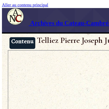
Aller au contenu principal
Archives du Cateau-Cambrés
Telliez Pierre Joseph J
Contenu