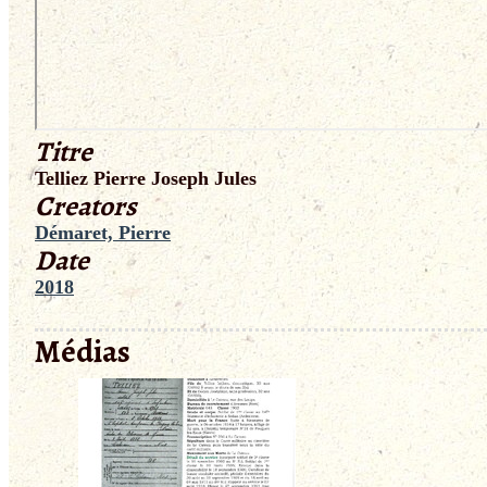
Titre
Telliez Pierre Joseph Jules
Creators
Démaret, Pierre
Date
2018
Médias