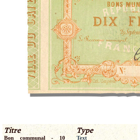
Titre
Type
Bon communal - 10
Text