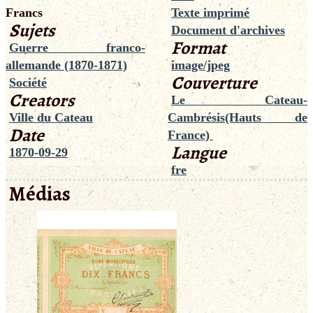
Francs
Texte imprimé
Sujets
Document d'archives
Format
Guerre franco-
allemande (1870-1871)
image/jpeg
Couverture
Société
Creators
Le Cateau-
Ville du Cateau
Cambrésis(Hauts de
Date
France)
Langue
1870-09-29
fre
Médias