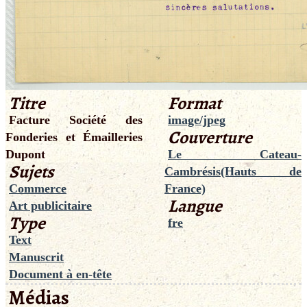
Titre
Format
Facture Société des
image/jpeg
Couverture
Fonderies et Émailleries
Dupont
Le Cateau-
Sujets
Cambrésis(Hauts de
Commerce
France)
Langue
Art publicitaire
Type
fre
Text
Manuscrit
Document à en-tête
Médias