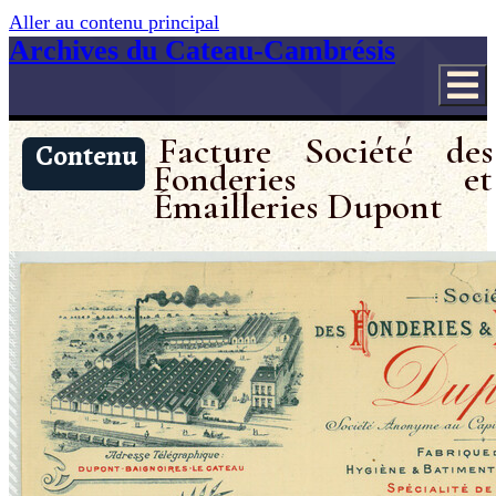
Aller au contenu principal
Archives du Cateau-Cambrésis
Facture Société des
Contenu
Fonderies et
Émailleries Dupont