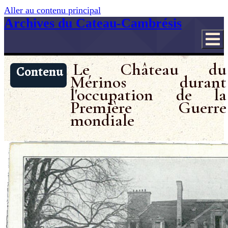
Aller au contenu principal
Archives du Cateau-Cambrésis
Le Château du
Contenu
Mérinos durant
l'occupation de la
Première Guerre
mondiale