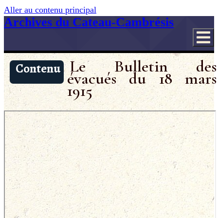
Aller au contenu principal
Archives du Cateau-Cambrésis
Le Bulletin des
Contenu
évacués du 18 mars
1915