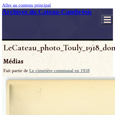
Aller au contenu principal
Archives du Cateau-Cambrésis
LeCateau_photo_Touly_1918_do
Médias
Fait partie de
Le cimetière communal en 1918