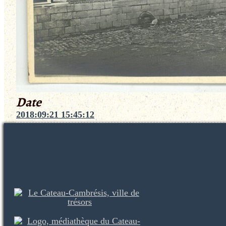
Date
2018:09:21 15:45:12