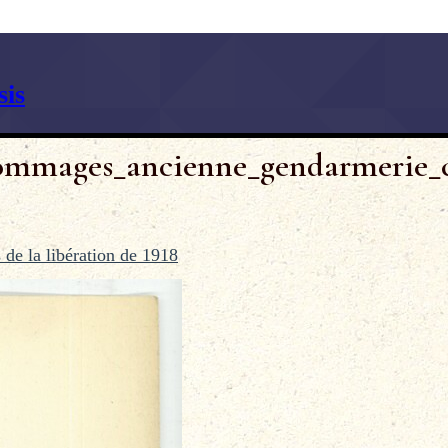
is
mmages_ancienne_gendarmerie_cou
 de la libération de 1918