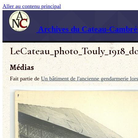
Aller au contenu principal
Archives du Cateau-Cambrés
LeCateau_photo_Touly_1918_do
Médias
Fait partie de
Un bâtiment de l'ancienne gendarmerie lors