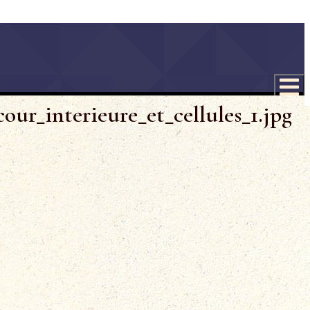
r_interieure_et_cellules_1.jpg