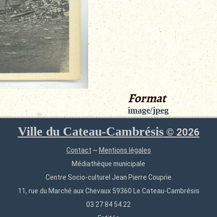
Format
image/jpeg
Ville du Cateau-Cambrésis
©
2026
Contact
~
Mentions légales
Médiathèque municipale
Centre Socio-culturel Jean Pierre Couprie
11, rue du Marché aux Chevaux 59360 Le Cateau-Cambrésis
03 27 84 54 22