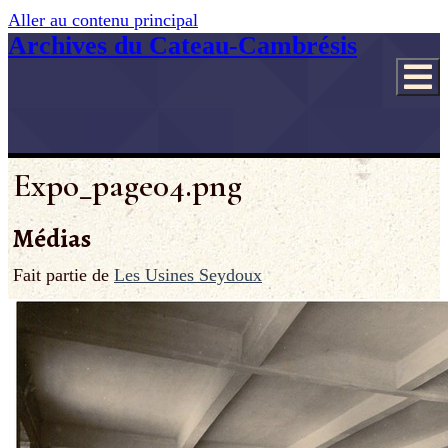
Aller au contenu principal
Archives du Cateau-Cambrésis
Expo_page04.png
Médias
Fait partie de
Les Usines Seydoux