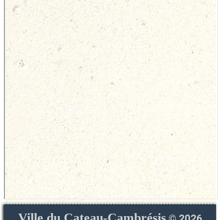
Ville du Cateau-Cambrésis
©
2026