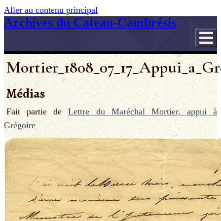
Aller au contenu principal
Archives du Cateau-Cambrésis
Mortier_1808_07_17_Appui_a_Gre
Médias
Fait partie de
Lettre du Maréchal Mortier, appui à
Grégoire