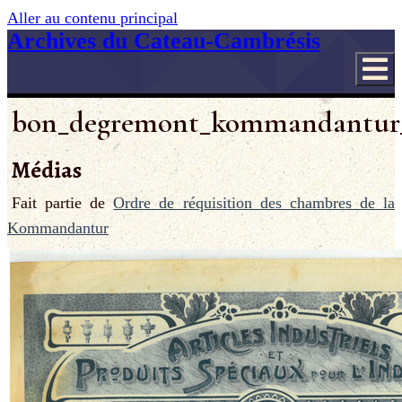
Aller au contenu principal
Archives du Cateau-Cambrésis
bon_degremont_kommandantur_
Médias
Fait partie de
Ordre de réquisition des chambres de la
Kommandantur