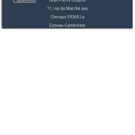
Jean Pierre Couprie
11, rue du Marché aux
Chevaux 59360 Le
Cateau-Cambrésis
03 27 84 54 22
Entités
Endpoints
OAI
API
SparQL
-
-