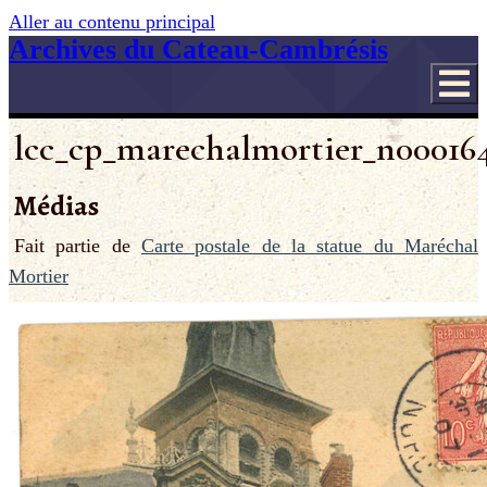
Aller au contenu principal
Archives du Cateau-Cambrésis
lcc_cp_marechalmortier_n000164
Médias
Fait partie de
Carte postale de la statue du Maréchal
Mortier