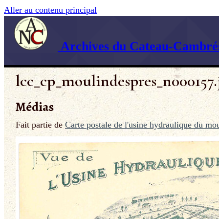
Aller au contenu principal
Archives du Cateau-Cambrés
lcc_cp_moulindespres_n000157.
Médias
Fait partie de
Carte postale de l'usine hydraulique du mo