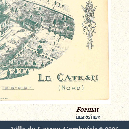
Format
image/jpeg