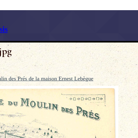
is
jpg
ulin des Prés de la maison Ernest Lebègue