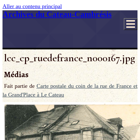
Aller au contenu principal
Archives du Cateau-Cambrésis
lcc_cp_ruedefrance_n000167.jpg
Médias
Fait partie de
Carte postale du coin de la rue de France et
la Grand'Place à Le Cateau