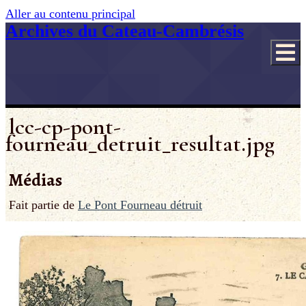
Aller au contenu principal
Archives du Cateau-Cambrésis
lcc-cp-pont-
fourneau_detruit_resultat.jpg
Médias
Fait partie de
Le Pont Fourneau détruit