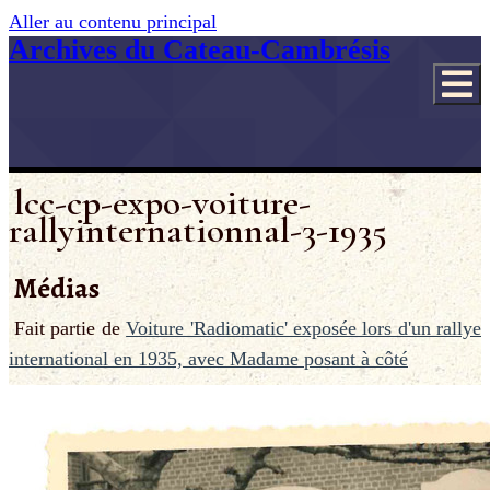
Aller au contenu principal
Archives du Cateau-Cambrésis
lcc-cp-expo-voiture-
rallyinternationnal-3-1935
Médias
Fait partie de
Voiture 'Radiomatic' exposée lors d'un rallye
international en 1935, avec Madame posant à côté