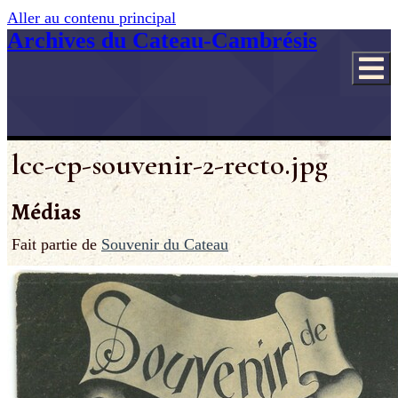
Aller au contenu principal
Archives du Cateau-Cambrésis
lcc-cp-souvenir-2-recto.jpg
Médias
Fait partie de
Souvenir du Cateau