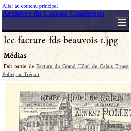
Aller au contenu principal
Archives du Cateau-Cambrésis
lcc-facture-fds-beauvois-1.jpg
Médias
Fait partie de
Facture du Grand Hôtel de Calais Ernest
Pollet, au Tréport