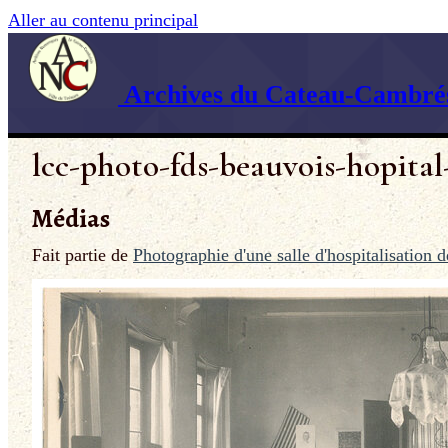
Aller au contenu principal
Archives du Cateau-Cambrés
lcc-photo-fds-beauvois-hopital
Médias
Fait partie de
Photographie d'une salle d'hospitalisation 