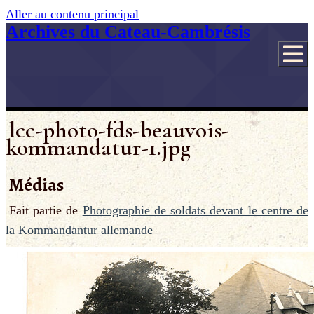
Aller au contenu principal
Archives du Cateau-Cambrésis
lcc-photo-fds-beauvois-
kommandatur-1.jpg
Médias
Fait partie de
Photographie de soldats devant le centre de
la Kommandantur allemande