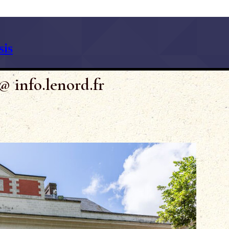
is
@ info.lenord.fr