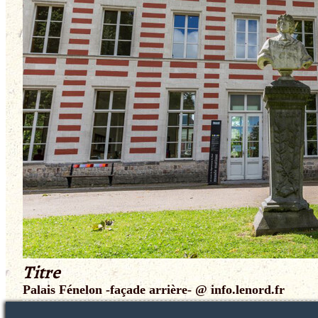
Titre
Palais Fénelon -façade arrière- @ info.lenord.fr