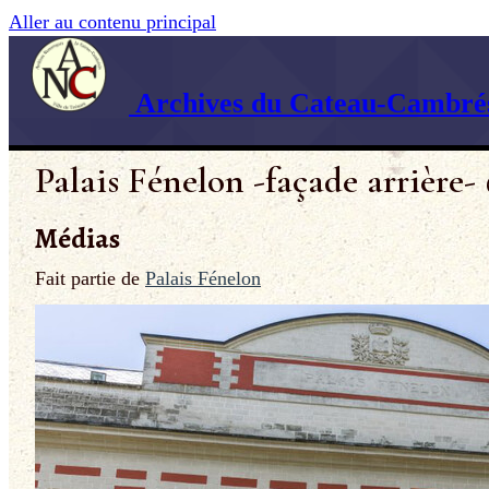
Aller au contenu principal
Archives du Cateau-Cambrés
Palais Fénelon -façade arrière- 
Médias
Fait partie de
Palais Fénelon