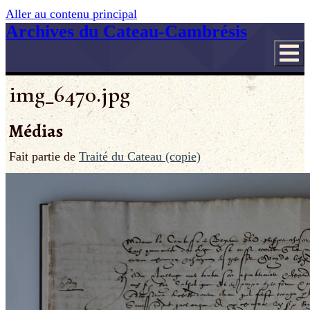
Aller au contenu principal
Archives du Cateau-Cambrésis
img_6470.jpg
Médias
Fait partie de
Traité du Cateau (copie)