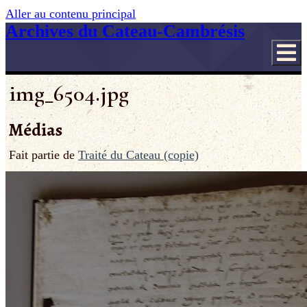
Aller au contenu principal
Archives du Cateau-Cambrésis
img_6504.jpg
Médias
Fait partie de
Traité du Cateau (copie)