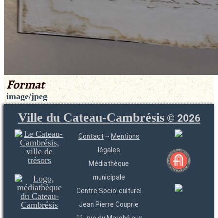
Format
image/jpeg
Ville du Cateau-Cambrésis
©
2026
Contact
~
Mentions
légales
Médiathèque
municipale
Centre Socio-culturel
Jean Pierre Couprie