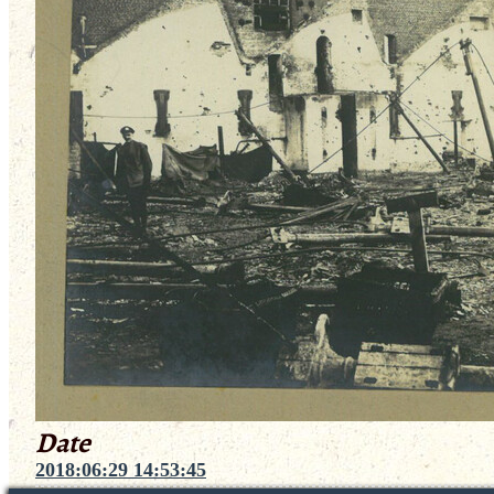
Date
2018:06:29 14:53:45