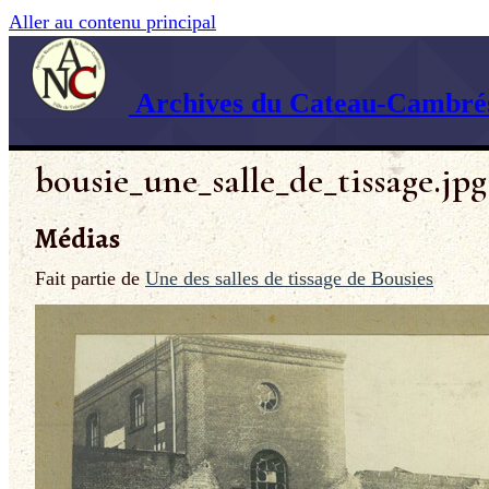
Aller au contenu principal
Archives du Cateau-Cambrés
bousie_une_salle_de_tissage.jpg
Médias
Fait partie de
Une des salles de tissage de Bousies