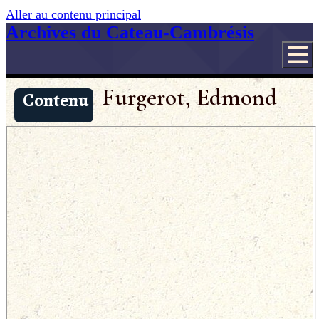
Aller au contenu principal
Archives du Cateau-Cambrésis
Furgerot, Edmond
Contenu