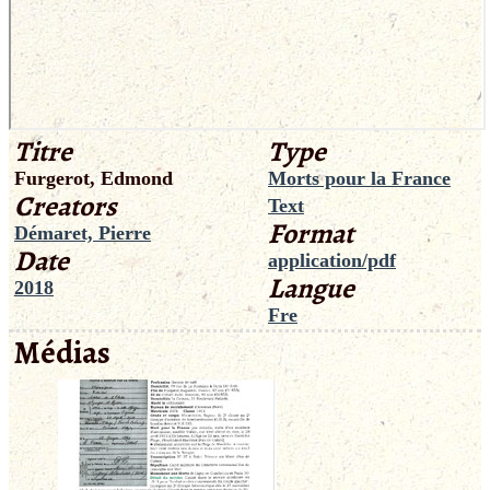
Titre
Type
Furgerot, Edmond
Morts pour la France
Creators
Text
Format
Démaret, Pierre
Date
application/pdf
Langue
2018
Fre
Médias