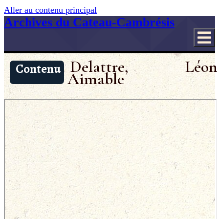
Aller au contenu principal
Archives du Cateau-Cambrésis
Delattre, Léon
Contenu
Aimable