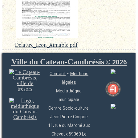
Delattre_Leon_Aimable.pdf
Ville du Cateau-Cambrésis
©
2026
Contact
~
Mentions
légales
Médiathèque
municipale
Centre Socio-culturel
Jean Pierre Couprie
11, rue du Marché aux
Chevaux 59360 Le