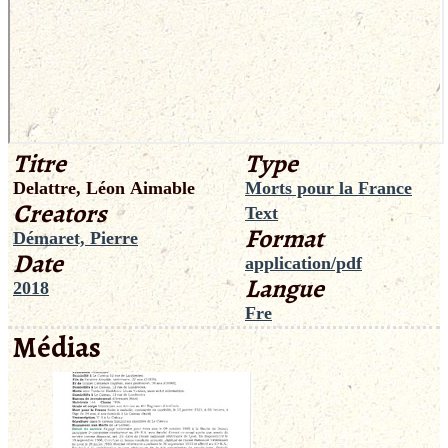
Titre
Type
Delattre, Léon Aimable
Morts pour la France
Creators
Text
Format
Démaret, Pierre
Date
application/pdf
Langue
2018
Fre
Médias