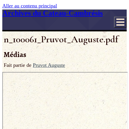
Aller au contenu principal
Archives du Cateau-Cambrésis
n_100061_Pruvot_Auguste.pdf
Médias
Fait partie de
Pruvot Auguste