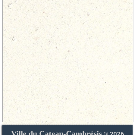
Ville du Cateau-Cambrésis
©
2026