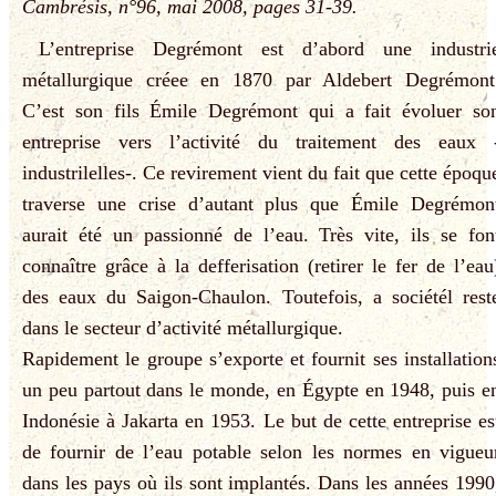
Cambrésis, n°96, mai 2008, pages 31-39.
L’entreprise Degrémont est d’abord une industri
métallurgique créee en 1870 par Aldebert Degrémont
C’est son fils Émile Degrémont qui a fait évoluer so
entreprise vers l’activité du traitement des eaux 
industrilelles-. Ce revirement vient du fait que cette époqu
traverse une crise d’autant plus que Émile Degrémon
aurait été un passionné de l’eau. Très vite, ils se fon
connaître grâce à la defferisation (retirer le fer de l’eau
des eaux du Saigon-Chaulon. Toutefois, a sociétél rest
dans le secteur d’activité métallurgique.
Rapidement le groupe s’exporte et fournit ses installation
un peu partout dans le monde, en Égypte en 1948, puis e
Indonésie à Jakarta en 1953. Le but de cette entreprise es
de fournir de l’eau potable selon les normes en vigueu
dans les pays où ils sont implantés. Dans les années 1990