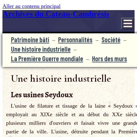
Aller au contenu principal
Archives du Cateau-Cambrésis
Patrimoine bâti
Personnalités
Société
Une histoire industrielle
La Première Guerre mondiale
Hors des murs
Une histoire industrielle
Les usines Seydoux
L'usine de filature et tissage de la laine « Seydoux 
employait au XIXe siècle et au début du XXe siècl
plusieurs milliers d'ouvriers et faisait vivre une grand
partie de la ville. L'usine, détruite pendant la Premièr