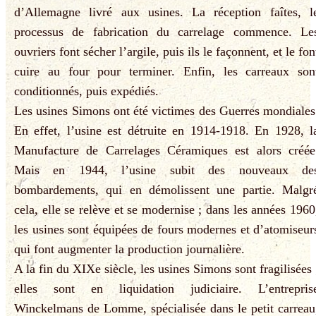
d’Allemagne livré aux usines. La réception faîtes, l
processus de fabrication du carrelage commence. Le
ouvriers font sécher l’argile, puis ils le façonnent, et le fon
cuire au four pour terminer. Enfin, les carreaux son
conditionnés, puis expédiés.
Les usines Simons ont été victimes des Guerres mondiales
En effet, l’usine est détruite en 1914-1918. En 1928, l
Manufacture de Carrelages Céramiques est alors créée
Mais en 1944, l’usine subit des nouveaux de
bombardements, qui en démolissent une partie. Malgr
cela, elle se relève et se modernise ; dans les années 1960
les usines sont équipées de fours modernes et d’atomiseur
qui font augmenter la production journalière.
A la fin du XIXe siècle, les usines Simons sont fragilisées 
elles sont en liquidation judiciaire. L’entrepris
Winckelmans de Lomme, spécialisée dans le petit carreau