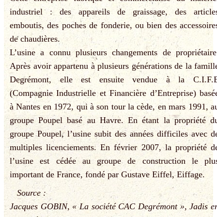
industriel : des appareils de graissage, des article
emboutis, des poches de fonderie, ou bien des accessoire
de chaudières.
L’usine a connu plusieurs changements de propriétaire
Après avoir appartenu à plusieurs générations de la famill
Degrémont, elle est ensuite vendue à la C.I.F.
(Compagnie Industrielle et Financière d’Entreprise) basé
à Nantes en 1972, qui à son tour la cède, en mars 1991, a
groupe Poupel basé au Havre. En étant la propriété d
groupe Poupel, l’usine subit des années difficiles avec d
multiples licenciements. En février 2007, la propriété d
l’usine est cédée au groupe de construction le plu
important de France, fondé par Gustave Eiffel, Eiffage.
Source :
Jacques GOBIN, « La société CAC Degrémont », Jadis e